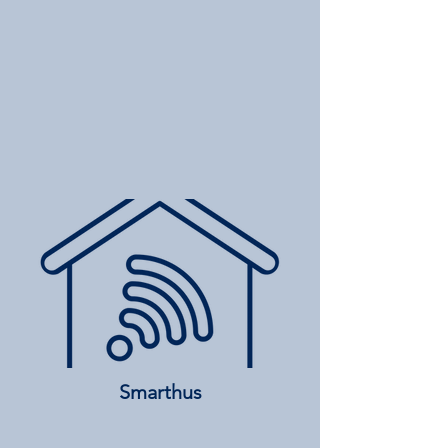
Smarthus