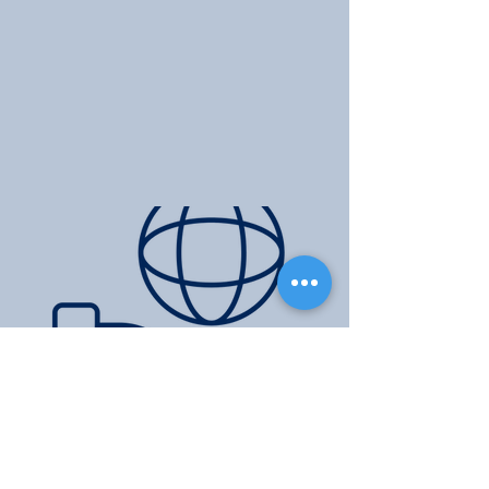
Ekom-tjenester