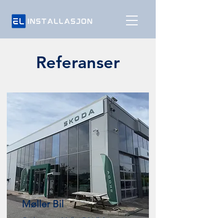
Referanser
Møller Bil