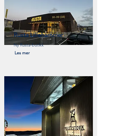
Rusta Lillehammer
Ny Rusta-butikk
Les mer