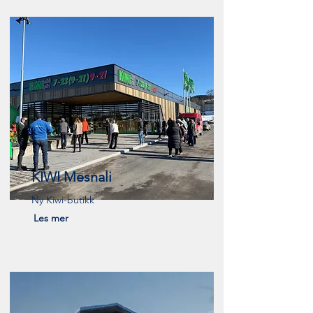
KIWI Mesnali
Ny Kiwi-butikk
Les mer