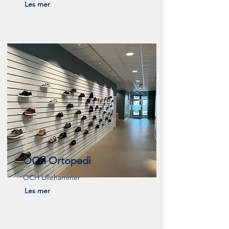
Les mer
OCH Ortopedi
OCH Lillehammer
Les mer