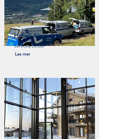
Hafjell Alpinsenter
Servicearbeider
Les mer