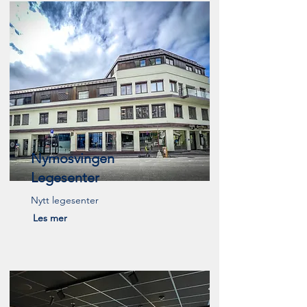
Nymosvingen
Legesenter
Nytt legesenter
Les mer