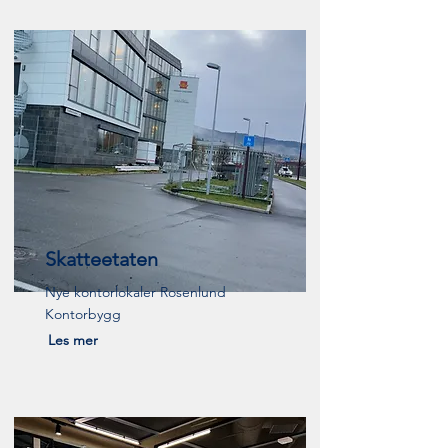
Skatteetaten
Nye kontorlokaler Rosenlund
Kontorbygg
Les mer