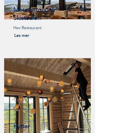
Mosetertoppen
Skistadion
Hev Restaurant
Les mer
Hytter