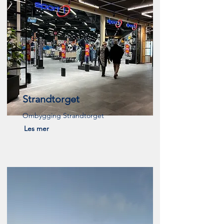
Strandtorget
Ombygging Strandtorget
Les mer